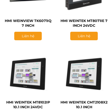
HMI WEINVIEW TK6071IQ
HMI WEINTEK MT8071IE 7
7 INCH
INCH 24VDC
Liên hệ
Liên hệ
HMI WEINTEK MT8102IP
HMI WEINTEK CMT2108X2
10.1 INCH 24VDC
10.1 INCH