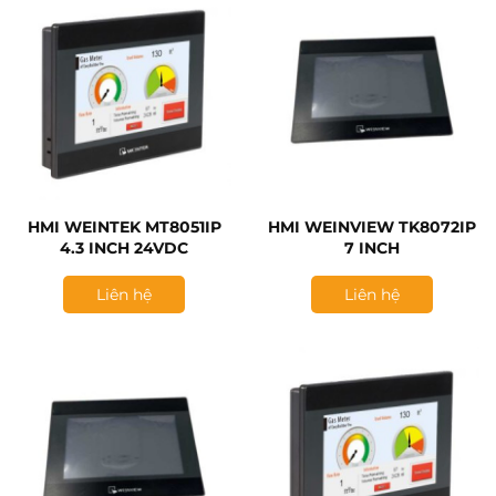
HMI WEINTEK MT8051IP
HMI WEINVIEW TK8072IP
4.3 INCH 24VDC
7 INCH
Liên hệ
Liên hệ