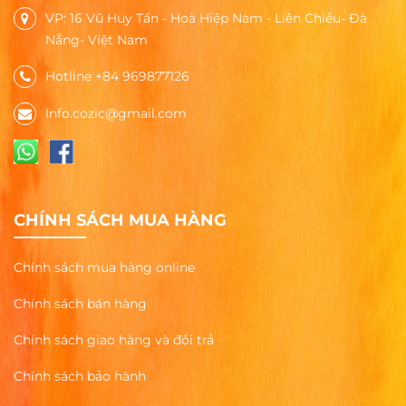
VP: 16 Vũ Huy Tấn - Hoà Hiệp Nam - Liên Chiểu- Đà
Nẵng- Việt Nam
Hotline +84 969877126
Info.cozic@gmail.com
CHÍNH SÁCH MUA HÀNG
Chính sách mua hàng online
Chính sách bán hàng
Chính sách giao hàng và đổi trả
Chính sách bảo hành