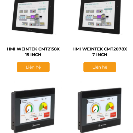
HMI WEINTEK CMT2158X
HMI WEINTEK CMT2078X
15 INCH
7 INCH
Liên hệ
Liên hệ