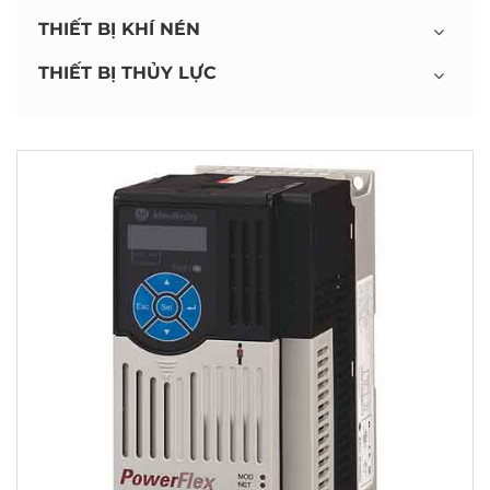
THIẾT BỊ KHÍ NÉN
THIẾT BỊ THỦY LỰC