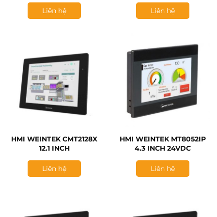
Liên hệ
Liên hệ
HMI WEINTEK CMT2128X
HMI WEINTEK MT8052IP
12.1 INCH
4.3 INCH 24VDC
Liên hệ
Liên hệ